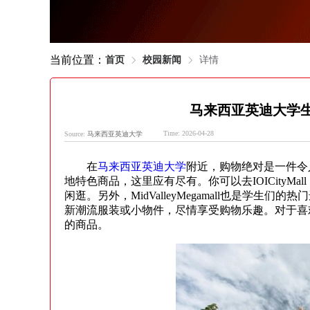
当前位置：
首页
校园新闻
详情
马来西亚英迪大学
Time: 2026-04-28
Source:
马来西亚英迪大学
在
马来西亚英迪大学
附近，购物绝对是一件令
地特色商品，这里应有尽有。你可以去IOICity
闲逛。另外，MidValleyMegamall也是
新潮流服装或小物件，尽情享受购物乐趣。对于喜
的商品。