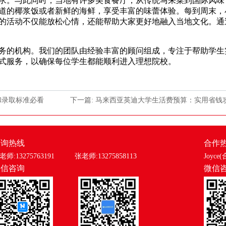
求。与此同时，当地有许多美食餐厅，从传统马来菜到国际风味
道的椰浆饭或者新鲜的海鲜，享受丰富的味蕾体验。每到周末，
的活动不仅能放松心情，还能帮助大家更好地融入当地文化。通
的机构。我们的团队由经验丰富的顾问组成，专注于帮助学生
式服务，以确保每位学生都能顺利进入理想院校。
和录取标准必看
下一篇: 马来西亚英迪大学生活费预算：实用省钱
咨询热线
合作
老师:13275763191
张老师:13275858113
Joyce(
微信咨询
微信