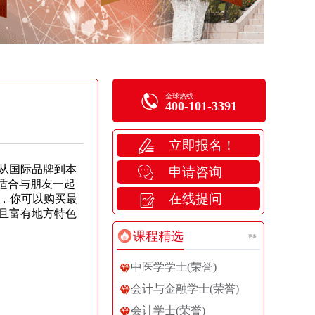
全球热线
400-101-3391
立即报名！
从国际品牌到本
申请咨询
，适合与朋友一起
在线提问
里，你可以购买最
且富有地方特色
课程精选
更多
中医学学士(荣誉)
会计与金融学士(荣誉)
会计学士(荣誉)