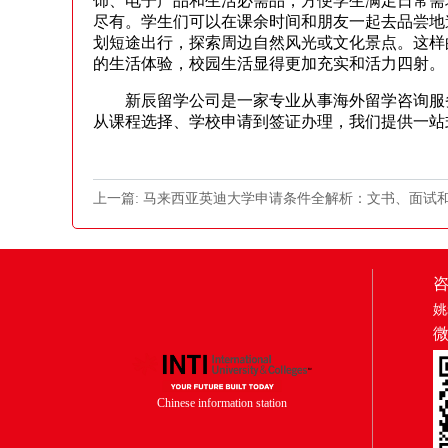
饰、电子产品和生活必需品，方便学生满足日常需
尽有。学生们可以在课余时间和朋友一起去品尝地
划短途出行，探索周边自然风光或文化景点。这样
的生活体验，校园生活显得更加充实和活力四射。
新辰留学公司是一家专业从事海外留学咨询服务
从课程选择、学校申请到签证办理，我们提供一站
上一篇: 马来西亚英迪大学申请条件全解析：文书、面试
姚
Chinese information station