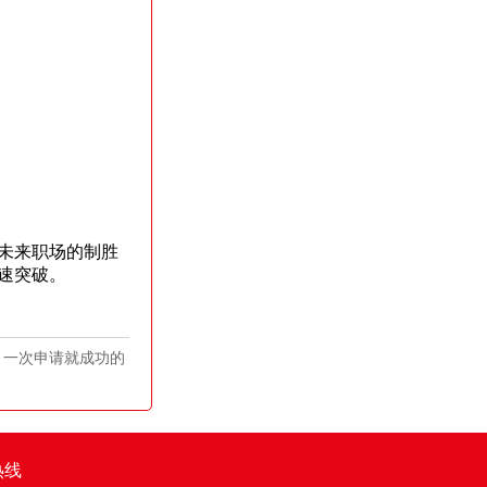
未来职场的制胜
速突破。
：一次申请就成功的
热线