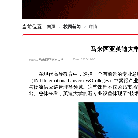
当前位置：
首页
校园新闻
详情
马来西亚英迪大
Time: 2025-12-05
Source:
马来西亚英迪大学
在现代高等教育中，选择一个有前景的专业意味
（INTIInternationalUniversity&C
与物流供应链管理等领域。这些课程不仅紧贴市场
出。总体来看，英迪大学的新专业设置体现了“技