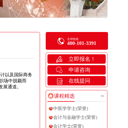
全球热线
400-101-3391
立即报名！
申请咨询
产品设计以及国际商务
在线提问
职场中脱颖而
发展通道。
课程精选
更多
中医学学士(荣誉)
会计与金融学士(荣誉)
会计学士(荣誉)