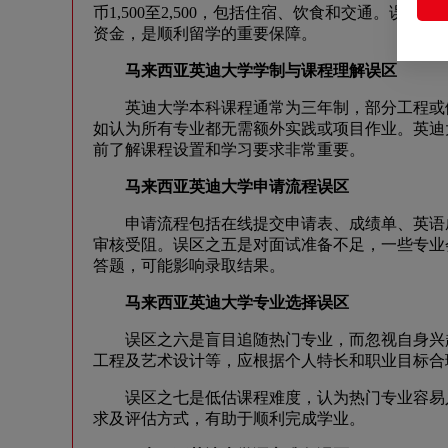
币1,500至2,500，包括住宿、饮食和交通。
资金，是顺利留学的重要保障。
马来西亚英迪大学学制与课程理解误区
英迪大学本科课程通常为三年制，部分工程或健
如认为所有专业都无需额外实践或项目作业。英迪
前了解课程设置和学习要求非常重要。
马来西亚英迪大学申请流程误区
申请流程包括在线提交申请表、成绩单、英语成
审核受阻。误区之五是对面试准备不足，一些专业
答题，可能影响录取结果。
马来西亚英迪大学专业选择误区
误区之六是盲目追随热门专业，而忽视自身兴趣
工程及艺术设计等，应根据个人特长和职业目标合
误区之七是低估课程难度，认为热门专业容易入
求及评估方式，有助于顺利完成学业。