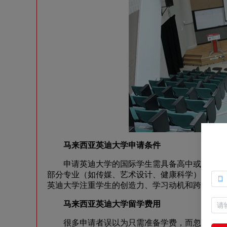
马来西亚英迪大学申请条件
申请英迪大学的国际学生需具备高中或同等学历，本
部分专业（如传媒、艺术设计、健康科学）可能要
英迪大学注重学生的创造力、学习动机和跨文化适
马来西亚英迪大学留学费用
很多申请者误以为只需准备学费，而忽略了生活成本