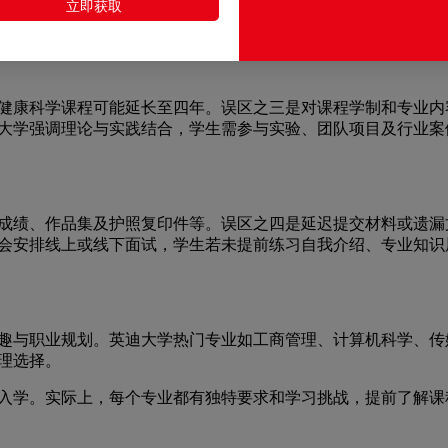
误区之二是低估生活开销，导致到校后财务压力增大。合理规划学费
立即获取
康科学课程可能延长至四年。误区之三是对课程学制和专业内
大学强调理论与实践结合，学生需参与实验、团队项目及行业案
绩、作品集及护照复印件等。误区之四是延迟提交材料或遗漏
会安排线上或线下面试，学生若未提前练习自我介绍、专业知识
与职业规划。英迪大学热门专业如工商管理、计算机科学、传
理选择。
学。实际上，每个专业都有独特要求和学习挑战，提前了解课