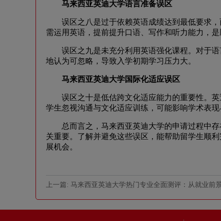
马来西亚英迪大学语言准备误区
误区之八是过于依赖英语成绩达到最低要求，而
需运用英语，提前提升口语、写作和听力能力，是
误区之九是未充分利用英语强化课程。对于语言尚未达标的
地认为可忽略，导致入学初期学习压力大。
马来西亚英迪大学国际化适应误区
误区之十是低估跨文化适应能力的重要性。英迪
学生忽视沟通与文化适应训练，可能影响学术表现
总而言之，马来西亚英迪大学的申请过程中存在
关重要。了解并避免这些误区，能帮助留学生顺利
展机会。
上一篇: 马来西亚英迪大学热门专业全面测评：从就业前