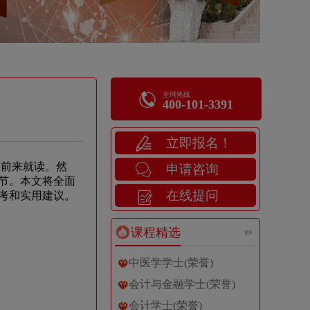
全球热线
400-101-3391
立即报名！
际学生前来就读。然
申请咨询
节。本文将全面
在线提问
考和实用建议。
课程精选
更多
中医学学士(荣誉)
会计与金融学士(荣誉)
会计学士(荣誉)