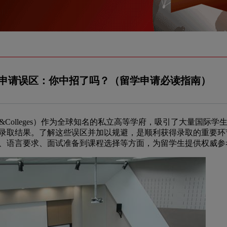
申请误区：你中招了吗？（留学申请必读指南）
lUniversity&Colleges）作为全球知名的私立高等学府，吸引了大量国
录取结果。了解这些误区并加以规避，是顺利获得录取的重要环
、语言要求、面试准备到课程选择等方面，为留学生提供权威参