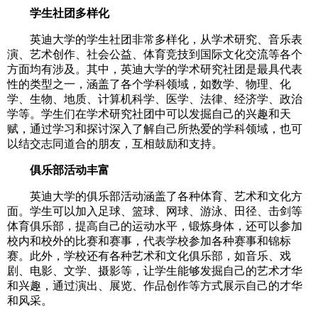
学生社团多样化
英迪大学的学生社团非常多样化，从学术研究、音乐表
演、艺术创作、社会公益、体育竞技到国际文化交流等各个
方面均有涉及。其中，英迪大学的学术研究社团是最具代表
性的类型之一，涵盖了各个学科领域，如数学、物理、化
学、生物、地质、计算机科学、医学、法律、经济学、政治
学等。学生们在学术研究社团中可以发掘自己的兴趣和天
赋，通过学习和探讨深入了解自己所热爱的学科领域，也可
以结交志同道合的朋友，互相鼓励和支持。
俱乐部活动丰富
英迪大学的俱乐部活动涵盖了各种体育、艺术和文化方
面。学生可以加入足球、篮球、网球、游泳、田径、击剑等
体育俱乐部，提高自己的运动水平，锻炼身体，还可以参加
校内和校外的比赛和赛事，代表学校参加各种赛事和锦标
赛。此外，学校还有各种艺术和文化俱乐部，如音乐、戏
剧、电影、文学、摄影等，让学生能够发掘自己的艺术才华
和兴趣，通过演出、展览、作品创作等方式展示自己的才华
和风采。