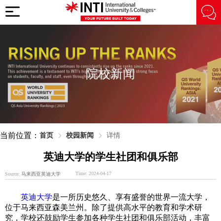
院校新闻
当前位置：
首页
校园新闻
详情
英迪大学的学生社团和俱乐部
Time: 2024-04-17
Source:
马来西亚英迪大学
英迪大学
是一所历史悠久、享有盛誉的世界一流大学，
位于马来西亚森美兰州。除了提供高水平的教育和学术研
究，学校还鼓励学生参加各种学生社团和俱乐部活动，丰富