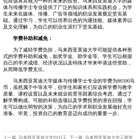
也应该将其视为一种对未来的投资。马来西亚英迪大学的媒
体与传播学士专业提供了广泛的知识体系和实践机会，为学
生未来在媒体、传播、广告等领域的职业发展奠定坚实基
础。通过学习，学生可以培养出色的沟通技能、媒体素养以
及文化理解，为自己的职业生涯打下坚实基础。
学费补助和减免：
为了减轻学费负担，马来西亚英迪大学可能提供各种形
式的学费补助和减免，如奖学金、助学金等。学生可以根据
自己的学术成绩、经济状况以及特殊才华来申请这些资助，
从而降低学费支出。
马来西亚英迪大学媒体与传播学士专业的学费为86500马
币，虽然属于中等水平，但学生和家长们应该将学费与教学
质量、课程设置以及未来就业前景等因素综合考虑。通过了
解学费构成、可能的补助选项以及学费投资的潜在回报，学
生可以做出明智的决策，为自己的学术和职业发展做好充分
准备。毕竟，投资自己的教育是迈向成功的重要一步。
上一篇: 马来西亚英迪大学INTI工
下一篇: 马来西亚英迪大学工商管