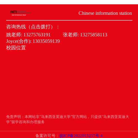
Chinese information station
咨询热线（点击拨打）：
姚老师:
13275763191
张老师:
13275858113
Joyce(合作):
13035059139
校园位置
免责声明：本网站非“马来西亚英迪大学”官方网站，只提供“马来西亚英迪大
学”留学咨询和办理服务
备案许可号：
皖ICP备2022015257号-4