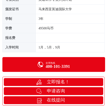
颁发证书
马来西亚英迪国际大学
学制
3年
学费
49500马币
报名费
入学时间
1月，5月，9月
全球热线
400-101-3391
立即报名！
申请咨询
在线提问